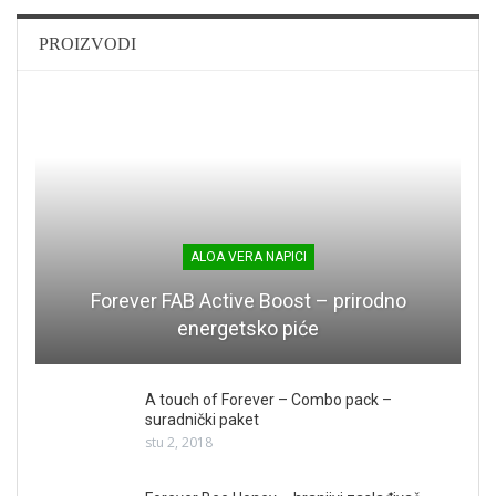
PROIZVODI
ALOA VERA NAPICI
Forever FAB Active Boost – prirodno
energetsko piće
A touch of Forever – Combo pack –
suradnički paket
stu 2, 2018