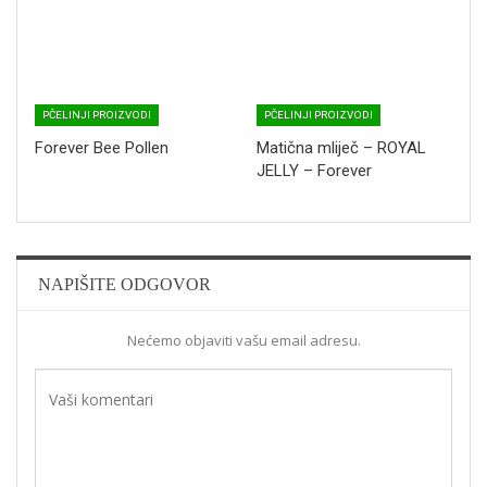
PČELINJI PROIZVODI
PČELINJI PROIZVODI
Forever Bee Pollen
Matična mliječ – ROYAL
JELLY – Forever
NAPIŠITE ODGOVOR
Nećemo objaviti vašu email adresu.