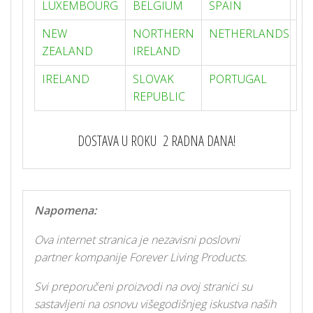
LUXEMBOURG
BELGIUM
SPAIN
NEW
NORTHERN
NETHERLANDS
ZEALAND
IRELAND
IRELAND
SLOVAK
PORTUGAL
REPUBLIC
DOSTAVA U ROKU 2 RADNA DANA!
Napomena:
Ova internet stranica je nezavisni poslovni
partner kompanije Forever Living Products.
Svi preporučeni proizvodi na ovoj stranici su
sastavljeni na osnovu višegodišnjeg iskustva naših