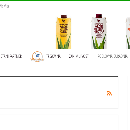
ia Vita
OSTANI PARTNER
TRGOVINA
ZANIMLJIVOSTI
POSLOVNA SURADNJA