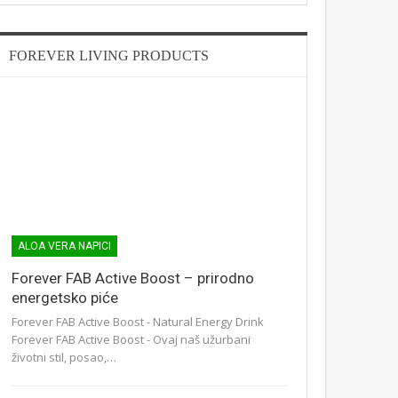
FOREVER LIVING PRODUCTS
ALOA VERA NAPICI
Forever FAB Active Boost – prirodno
energetsko piće
Forever FAB Active Boost - Natural Energy Drink
Forever FAB Active Boost - Ovaj naš užurbani
životni stil, posao,…