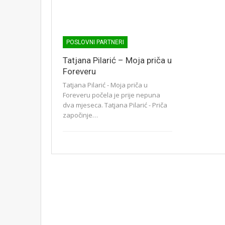
POSLOVNI PARTNERI
Tatjana Pilarić – Moja priča u
Foreveru
Tatjana Pilarić - Moja priča u
Foreveru počela je prije nepuna
dva mjeseca. Tatjana Pilarić - Priča
započinje…