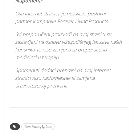
Napomena:
Ova internet stranica je nezavisni poslovni
partner kompanije Forever Living Products.
Svi preporučeni proizvodi na ovoj stranici su
sastavljeni na osnovu višegodišnjeg iskustva naših
korisnika, te nisu zamjena za preporučenu
medicinsku terapiju.
Spomenuti dodaci prehrani na ovoj internet
stranici nisu nadomjestak ili zamjena
uravnoteženoj prehrani.
Forever Awakening Eye Cream