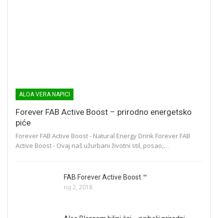
ALOA VERA NAPICI
Forever FAB Active Boost – prirodno energetsko
piće
Forever FAB Active Boost - Natural Energy Drink Forever FAB
Active Boost - Ovaj naš užurbani životni stil, posao,…
FAB Forever Active Boost ™
ruj 2, 2018