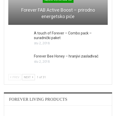
Forever FAB Active Boost – prirodno
energetsko piće
A touch of Forever – Combo pack –
suradnički paket
stu 2, 2018
Forever Bee Honey – hranjivi zaslađivač
stu 2, 2018
PREV
NEXT
1 of 31
FOREVER LIVING PRODUCTS