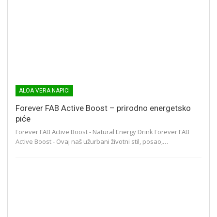
ALOA VERA NAPICI
Forever FAB Active Boost – prirodno energetsko
piće
Forever FAB Active Boost - Natural Energy Drink Forever FAB
Active Boost - Ovaj naš užurbani životni stil, posao,…